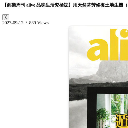
【商業周刊 alive 品味生活究極誌】用天然芬芳修復土地生機（
╳
2023-09-12 / 839 Views